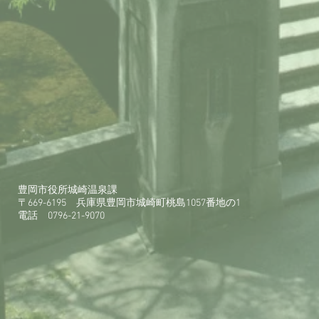
​豊岡市役所城崎温泉課
〒669-6195 兵庫県豊岡市城崎町桃島1057番地の1
​電話 0796-21-9070